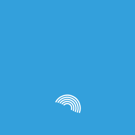
Похожие
пластик SBS GLASS синий
1,800.00
₽