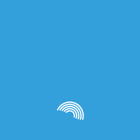
Похожие
пластик PLA черепашки ниндзя
1,950.00
₽