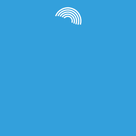
пластик HIPS серебристый
1,000.00
₽